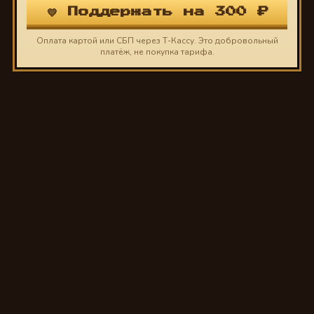
💛 Поддержать на 300 ₽
Оплата картой или СБП через Т-Кассу. Это добровольный
платёж, не покупка тарифа.