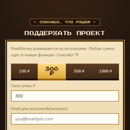
~ СПАСИБО, ЧТО РЯДОМ ~
ПОДДЕРЖАТЬ ПРОЕКТ
PixelMoney развивается на энтузиазме. Любая сумма
идёт в новые функции. Спасибо! 💛
300
100
₽
500
₽
1000
₽
₽
Своя сумма, ₽
Email для чека (необязательно)